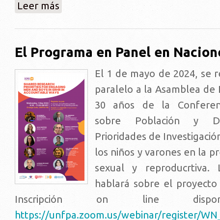
sobre Nueva edición del Curso de EIS Si yo fuera Jua
Leer más
El Programa en Panel en Nacion
El 1 de mayo de 2024, se r
paralelo a la Asamblea de 
30 años de la Conferenc
sobre Población y De
Prioridades de Investigació
los niños y varones en la p
sexual y reproducrtiva.
hablará sobre el proyect
Inscripción on line dis
https://unfpa.zoom.us/webinar/register