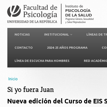
NOTICIAS
INSTITUCIONAL
LÍNEAS DE 
CONTACTO
2024: 25 AÑOS PROGRAMA
CO
LÍNEA DE ESCUCHA PARA HOMBRES
RED ACADÉMI
Usted está aquí
Inicio
Si yo fuera Juan
Nueva edición del Curso de EIS S