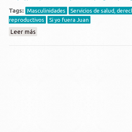
Tags:
Masculinidades
Servicios de salud, dere
reproductivos
Si yo fuera Juan
sobre El Programa en Panel en Naciones Unidas
Leer más