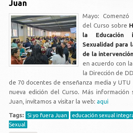
Juan
Mayo: Comenzó l
del Curso sobre
H
la Educación 
Sexualidad para 
de la intervenció
en acuerdo con l
la Dirección de 
de 70 docentes de enseñanza media y UTU p
nueva edición del Curso. Más información 
Juan, invitamos a visitar la web:
aqui
Tags:
Si yo fuera Juan
educación sexual integr
Sexual