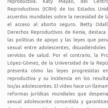
reproductiva. Katy Mayall, del Cent
Reproductivos (ICRH) de los Estados Unid
acuerdos mundiales sobre la necesidad de la
el acceso al aborto seguro. Betty Odal
Derechos Reproductivos de Kenia, destaca e
las políticas de apoyo y las leyes que pena
sexual entre adolescentes, disuadiéndoles
servicios de salud. Por el contrario, la Pr
López-Gómez, de la Universidad de la Repú
presenta cómo las leyes progresistas e
reproductiva y su incidencia en los resul
los/as adolescentes. El vídeo hace un llama
reformas jurídicas mundiales que despenal
sexual adolescente consentida y garantice