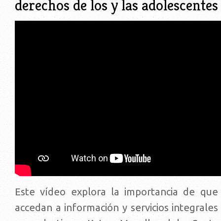
derechos de los y las adolescentes
Este vídeo explora la importancia de que
accedan a información y servicios integrales