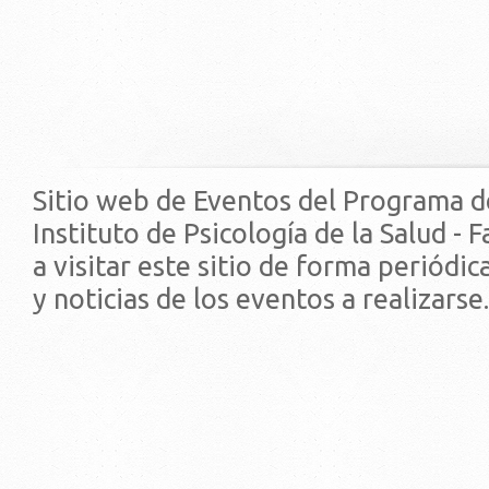
Sitio web de Eventos del Programa d
Instituto de Psicología de la Salud - 
a visitar este sitio de forma periódi
y noticias de los eventos a realizarse.
© 2019 - Facultad de Psic
Universidad de la Repúbli
EDIFICIO CENTRAL
Centro de Investigación Clínica (CIC-
Tristán Narvaja 1674 - Montevideo
Mercedes 1737 - Montevideo
Teléfono: (598) 24008555
Teléfono: (598) 24092227