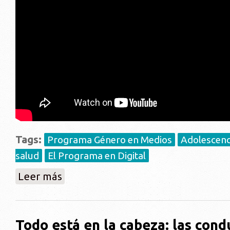
Tags:
Programa Género en Medios
Adolescenci
salud
El Programa en Digital
sobre Entrevista: Intervención de educación sexual "
Leer más
Todo está en la cabeza: las cond