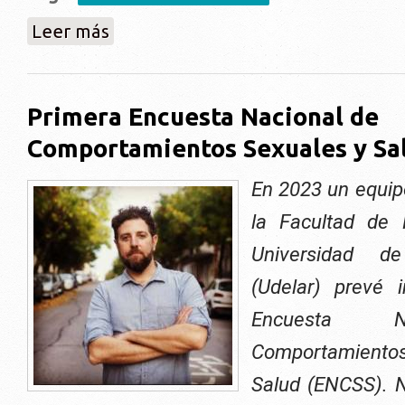
sobre Conversatorio intergeneracional: Cuerpos, gé
Leer más
Primera Encuesta Nacional de
Comportamientos Sexuales y Sa
En 2023 un equip
la Facultad de 
Universidad d
(Udelar) prevé 
Encuesta N
Comportamient
Salud (ENCSS). N