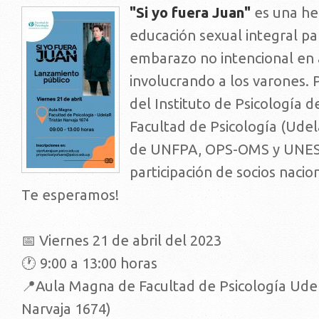
"Si yo fuera Juan"
es una he
educación sexual integral pa
embarazo no intencional en
involucrando a los varones. 
del Instituto de Psicología d
Facultad de Psicología (Udel
de UNFPA, OPS-OMS y UNESC
participación de socios nacio
Te esperamos!
📅 Viernes 21 de abril del 2023
🕐 9:00 a 13:00 horas
📍Aula Magna de Facultad de Psicología Udel
Narvaja 1674)