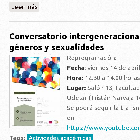
sobre “Si yo fuera Juan”: un proyecto de intervenci
Leer más
Conversatorio intergeneraciona
géneros y sexualidades
Reprogramación:
Fecha
: viernes 14 de abri
Hora:
12.30 a 14.00 horas
Lugar:
Salón 13, Facultad
Udelar (Tristán Narvaja 1
Se podrá seguir la transm
en
https://www.youtube.co
Tags:
Actividades académicas