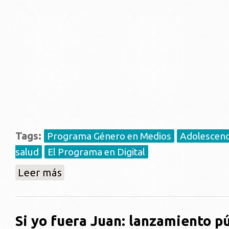
Tags:
Programa Género en Medios
Adolescenci
salud
El Programa en Digital
sobre Se presenta Proyecto "Si yo fuera Juan"
Leer más
Si yo fuera Juan: lanzamiento p