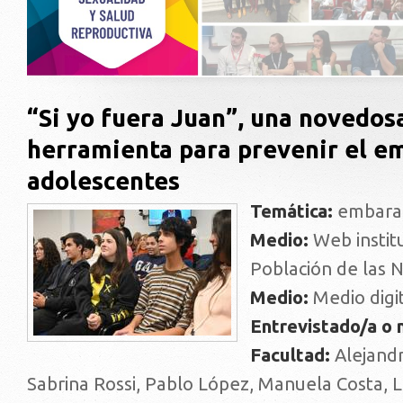
“Si yo fuera Juan”, una novedos
herramienta para prevenir el e
adolescentes
Temática:
embara
Medio:
Web instit
Población de las 
Medio:
Medio digi
Entrevistado/a o
Facultad:
Alejand
Sabrina Rossi, Pablo López, Manuela Costa, L