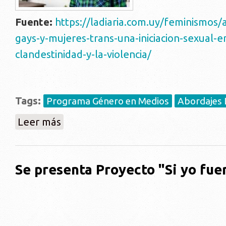
Fuente:
https://ladiaria.com.uy/feminismos/
gays-y-mujeres-trans-una-iniciacion-sexual-en
clandestinidad-y-la-violencia/
Tags:
Programa Género en Medios
Abordajes
sobre Varones gays y mujeres trans: una iniciación sex
Leer más
Se presenta Proyecto "Si yo fue