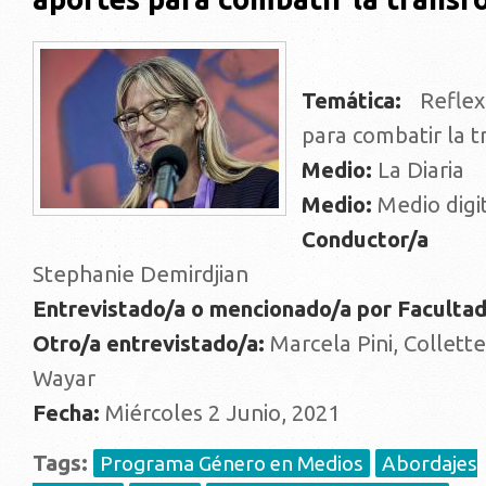
Temática:
Reflex
para combatir la t
Medio:
La Diaria
Medio:
Medio digi
Conductor/a 
Stephanie Demirdjian
Entrevistado/a o mencionado/a por Faculta
Otro/a entrevistado/a:
Marcela Pini, Collett
Wayar
Fecha:
Miércoles 2 Junio, 2021
Tags:
Programa Género en Medios
Abordajes