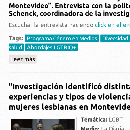
Montevideo”. Entrevista con la poli
Schenck, coordinadora de la investig
Escuchar la entrevista haciendo
click en el e
Tags:
Programa Género en Medios
Diversidad 
salud
Abordajes LGTBIQ+
sobre "Investigación identificó distintos tipos de v
Leer más
"Investigación identificó distint
experiencias y tipos de violenci
mujeres lesbianas en Montevid
Temática:
LGBT
Medio:
La Diaria