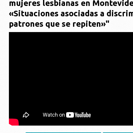
mujeres lesbianas en Montevide
«Situaciones asociadas a discri
patrones que se repiten»"