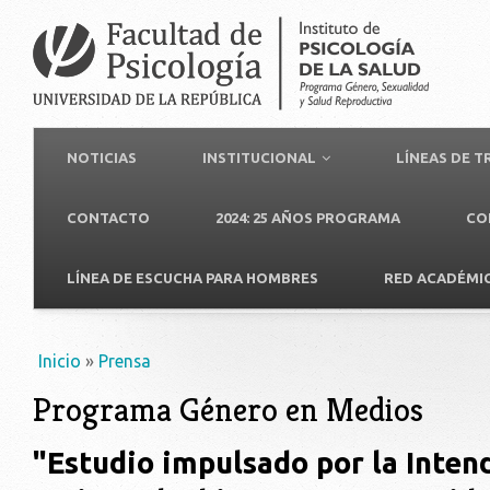
NOTICIAS
INSTITUCIONAL
LÍNEAS DE 
CONTACTO
2024: 25 AÑOS PROGRAMA
CO
LÍNEA DE ESCUCHA PARA HOMBRES
RED ACADÉMI
Usted está aquí
Inicio
»
Prensa
Programa Género en Medios
"Estudio impulsado por la Inten