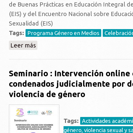
de Buenas Prácticas en Educación Integral de
(EIS) y del Encuentro Nacional sobre Educaci
Sexualidad (EIS)
Tags:
Programa Género en Medios
Celebració
sobre ¿Qué dejó el concurso y Encuentro Nacional de
Leer más
Seminario : Intervención onlin
condenados judicialmente por d
violencia de género
Tags:
Actividades académ
género, violencia sexual y s