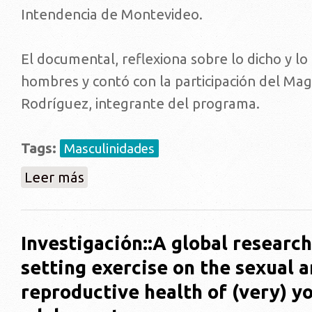
Intendencia de Montevideo.
El documental, reflexiona sobre lo dicho y lo 
hombres y contó con la participación del Mag
Rodríguez, integrante del programa.
Tags:
Masculinidades
sobre Proyección de la película documental “El sile
Leer más
Investigación::A global research
setting exercise on the sexual 
reproductive health of (very) y