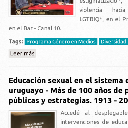
estigmatización,
violencia haci
LGTBIQ*, en el P
en el Bar - Canal 10.
Tags:
Programa Género en Medios
Diversidad 
sobre En el mes de la Diversidad: Magíster Gonzalo Ge
Leer más
Educación sexual en el sistema 
uruguayo - Más de 100 años de p
públicas y estrategias. 1913 - 2
Accedé al desplegable
intervenciones de educa