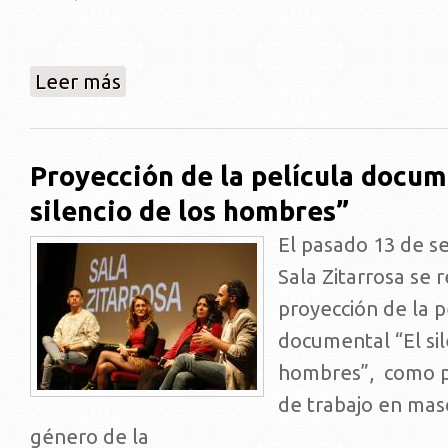
sobre Salud mental en clave de futuro - Lanzamiento 
Leer más
Proyección de la película docum
silencio de los hombres”
El pasado 13 de s
Sala Zitarrosa se r
proyección de la p
documental “El sil
hombres”, como pa
de trabajo en mas
género de la