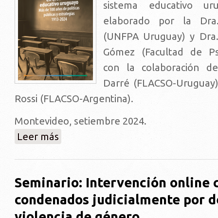
sistema educativo uru
elaborado por la Dra
(UNFPA Uruguay) y Dra.
Gómez (Facultad de Psi
con la colaboración de
Darré (FLACSO-Uruguay)
Rossi (FLACSO-Argentina).
Montevideo, setiembre 2024.
sobre Educación sexual en el sistema educativo urugu
Leer más
Seminario: Intervención online
condenados judicialmente por d
violencia de género