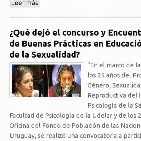
sobre Seminario: Intervención online con hombres co
Leer más
¿Qué dejó el concurso y Encuen
de Buenas Prácticas en Educació
de la Sexualidad?
"En el marco de la
los 25 años del P
Género, Sexualida
Reproductiva del I
Psicología de la S
Facultad de Psicología de la Udelar y de los 
Oficina del Fondo de Población de las Nacio
Uruguay, se realizó una convocatoria a parti