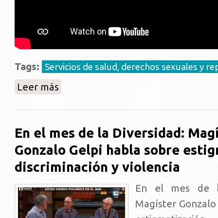
Tags:
Servicios de salud, derechos sexuales y r
sobre Video Afrontando los desafíos jurídicos en salu
Leer más
En el mes de la Diversidad: Mag
Gonzalo Gelpi habla sobre estig
discriminación y violencia
En el mes de la
Magíster Gonzalo 