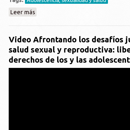
Adolescencia, sexualidad y salud
sobre Investigación::A global research priority setti
Leer más
Video Afrontando los desafíos j
salud sexual y reproductiva: libe
derechos de los y las adolescen