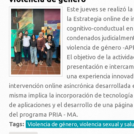
Este jueves se realizó l
la Estrategia online de 
cognitivo-conductual e
condenados judicialment
violencia de género -A
El objetivo de la activida
presentación e intercam
una experiencia innova
intervención online asincrónica desarrollada
misma implica la incorporación de tecnología 
de aplicaciones y el desarrollo de una págin
del programa PRIA - MA.
Tags:
Violencia de género, violencia sexual y sal